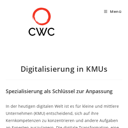
Zum
Inhalt
Menü
springen
Digitalisierung in KMUs
Spezialisierung als Schlüssel zur Anpassung
In der heutigen digitalen Welt ist es für kleine und mittlere
Unternehmen (KMU) entscheidend, sich auf ihre
Kernkompetenzen zu konzentrieren und andere Aufgaben
an Experten auszulagern. Die digitale Transformation, eine