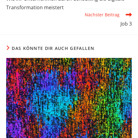
ansehen
Transformation meistert
Nächster Beitrag
Job 3
DAS KÖNNTE DIR AUCH GEFALLEN